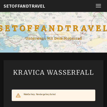
SETOFFANDTRAVEL
Togg
navig
SETOFFANDTRAVE
Unterwegs Mit Dem Motorrad
KRAVICA
KRAVICA WASSERFALL
WASSERFALL