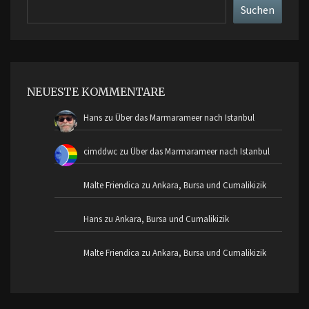
Suchen
Suchen
NEUESTE KOMMENTARE
Hans
zu
Über das Marmarameer nach Istanbul
cimddwc
zu
Über das Marmarameer nach Istanbul
Malte Friendica
zu
Ankara, Bursa und Cumalikizik
Hans
zu
Ankara, Bursa und Cumalikizik
Malte Friendica
zu
Ankara, Bursa und Cumalikizik