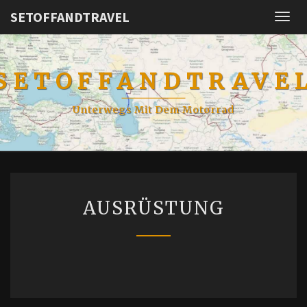
SETOFFANDTRAVEL
Togg
navig
SETOFFANDTRAVE
Unterwegs Mit Dem Motorrad
AUSRÜSTUNG
AUSRÜSTUNG