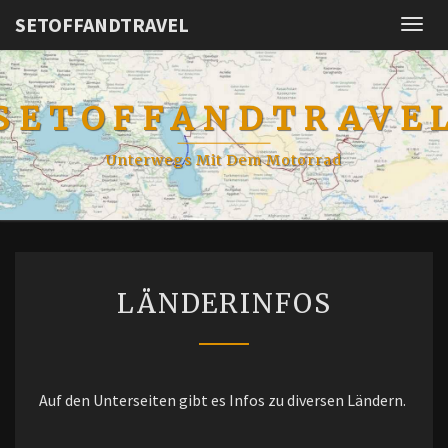
SETOFFANDTRAVEL
Togg
navig
SETOFFANDTRAVE
Unterwegs Mit Dem Motorrad
LÄNDERINFOS
LÄNDERINFOS
Auf den Unterseiten gibt es Infos zu diversen Ländern.