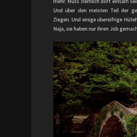
mehr. Muss ziemlich dort einsam se
Und über den meisten Teil der ge
Ziegen. Und einige übereifrige Hüte
Naja, sie haben nur ihren Job gema