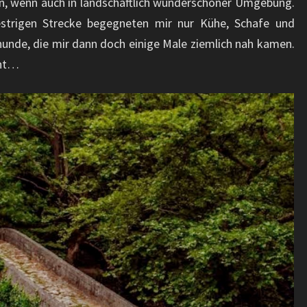
in, wenn auch in landschaftlich wunderschöner Umgebung.
strigen Strecke begegneten mir nur Kühe, Schafe und
hunde, die mir dann doch einige Male ziemlich nah kamen.
cht…