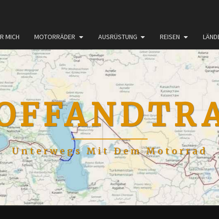
R MICH
MOTORRÄDER
AUSRÜSTUNG
REISEN
LÄND
OFFANDTR
Unterwegs Mit Dem Motorrad