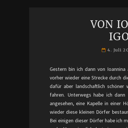
VON I
IG
4. Juli 
Gestern bin ich dann von Ioannina
vorher wieder eine Strecke durch di
dafür aber landschaftlich schöner
fahren. Unterwegs habe ich dann a
angesehen, eine Kapelle in einer 
wieder diese kleinen Dörfer bestaun
Bei einigen dieser Dörfer habe ich 