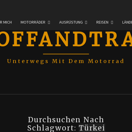
R MICH
MOTORRÄDER
AUSRÜSTUNG
REISEN
LÄND
OFFANDTR
Unterwegs Mit Dem Motorrad
Durchsuchen Nach
Schlagwort:
Türkei