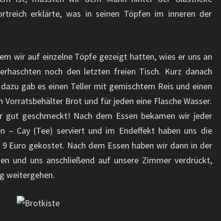
rtreich erklärte, was in seinen Töpfen im inneren der
dem wir auf einzelne Töpfe gezeigt hatten, wies er uns an
rhaschten noch den letzten freien Tisch. Kurz danach
, dazu gab es einen Teller mit gemischtem Reis und einen
 Vorratsbehälter Brot und für jeden eine Flasche Wasser.
ehr gut geschmeckt! Nach dem Essen bekamen wir jeder
en – Cay (Tee) serviert und im Endeffekt haben uns die
9 Euro gekostet. Nach dem Essen haben wir dann in der
ken und uns anschließend auf unsere Zimmer verdrückt,
ig weitergehen.