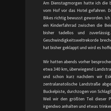
Am Dienstagmorgen hatte ich die b
vom Hof vor das Hotel gefahren. Da
Bikes richtig bewusst geworden. Ich 
ein Kinderfahrrad zwischen die Be
bisher tadellos und zuverläs
Geschwindigkeitsweltrekorde brec
hat bisher geklappt und wird es hoffe
Wir hatten abends vorher besprochen
etwa 340 km, überwiegend Landstraß
und schon kurz nachdem wir Eski
zentralanatolische Landstraße abg
Buckelpiste, durchzogen von Schlag
Weil wir den größten Teil dieser P
irgendwo anhalten und etwas trinken.