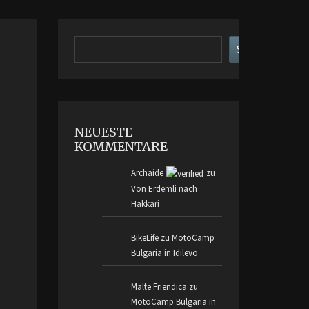
Suchen
Suchen
NEUESTE
KOMMENTARE
Archaide
zu
Von Erdemli nach
Hakkari
BikeLife
zu
MotoCamp
Bulgaria in Idilevo
Malte Friendica
zu
MotoCamp Bulgaria in