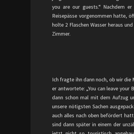
you are our guests.“ Nachdem er d
Reisepässe vorgenommen hatte, öff
holte 2 Flaschen Wasser heraus und
Zimmer.
Ich fragte ihn dann noch, ob wir di
er antwortete: „You can leave your B
dann schon mal mit dem Aufzug und
unsere nötigsten Sachen ausgepackt
auch alles nach oben befördert hat
sind dann später in einem der unz
jetzt nicht so touristisch angeh