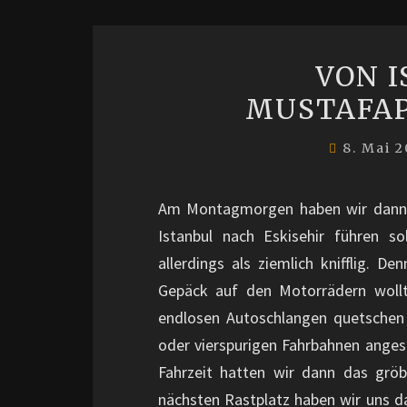
VON 
MUSTAFAP
8. Mai 
Am Montagmorgen haben wir dann zi
Istanbul nach Eskisehir führen s
allerdings als ziemlich knifflig. 
Gepäck auf den Motorrädern wollte
endlosen Autoschlangen quetschen 
oder vierspurigen Fahrbahnen anges
Fahrzeit hatten wir dann das grö
nächsten Rastplatz haben wir uns d