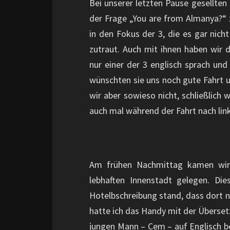
Bei unserer letzten Pause gesellten
der Frage „You are from Almanya?“ z
in den Fokus der 3, die es gar nich
zutraut. Auch mit ihnen haben wir 
nur einer der 3 englisch sprach un
wünschten sie uns noch gute Fahrt u
wir aber sowieso nicht, schließlich 
auch mal während der Fahrt nach lin
Am frühen Nachmittag kamen wir 
lebhaften Innenstadt gelegen. Di
Hotelbschreibung stand, dass dort n
hatte ich das Handy mit der Übersetz
jungen Mann – Cem – auf Englisch b