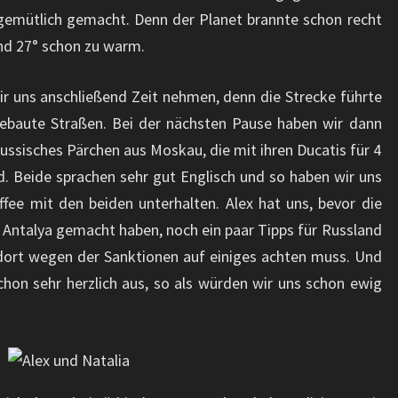
gemütlich gemacht. Denn der Planet brannte schon recht
nd 27° schon zu warm.
ir uns anschließend Zeit nehmen, denn die Strecke führte
gebaute Straßen. Bei der nächsten Pause haben wir dann
russisches Pärchen aus Moskau, die mit ihren Ducatis für 4
. Beide sprachen sehr gut Englisch und so haben wir uns
fee mit den beiden unterhalten. Alex hat uns, bevor die
 Antalya gemacht haben, noch ein paar Tipps für Russland
ort wegen der Sanktionen auf einiges achten muss. Und
chon sehr herzlich aus, so als würden wir uns schon ewig