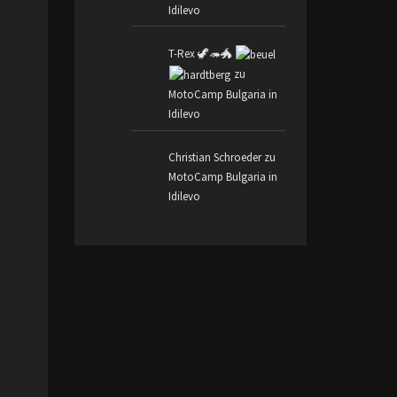
Idilevo
T-Rex 🦖🦔🐲
zu
MotoCamp Bulgaria in
Idilevo
Christian Schroeder
zu
MotoCamp Bulgaria in
Idilevo