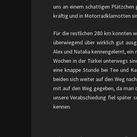
uns an einem schattigen Plätzchen 
kräftig und in Motorradklamotten si
Für die restlichen 280 km konnten w
überwiegend über wirklich gut aus
Alex und Natalia kennengelernt, ein 
Wochen in der Türkei unterwegs sind
eine knappe Stunde bei Tee und Kaf
beiden sich weiter auf den Weg nach
mit auf den Weg gegeben, da man d
unsere Verabschiedung fiel später s
kennen.