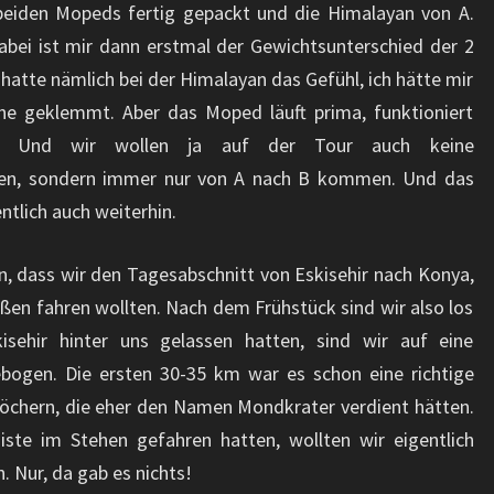
eiden Mopeds fertig gepackt und die Himalayan von A.
bei ist mir dann erstmal der Gewichtsunterschied der 2
hatte nämlich bei der Himalayan das Gefühl, ich hätte mir
ine geklemmt. Aber das Moped läuft prima, funktioniert
sig. Und wir wollen ja auf der Tour auch keine
hen, sondern immer nur von A nach B kommen. Und das
ntlich auch weiterhin.
, dass wir den Tagesabschnitt von Eskisehir nach Konya,
en fahren wollten. Nach dem Frühstück sind wir also los
sehir hinter uns gelassen hatten, sind wir auf eine
ebogen. Die ersten 30-35 km war es schon eine richtige
löchern, die eher den Namen Mondkrater verdient hätten.
iste im Stehen gefahren hatten, wollten wir eigentlich
 Nur, da gab es nichts!