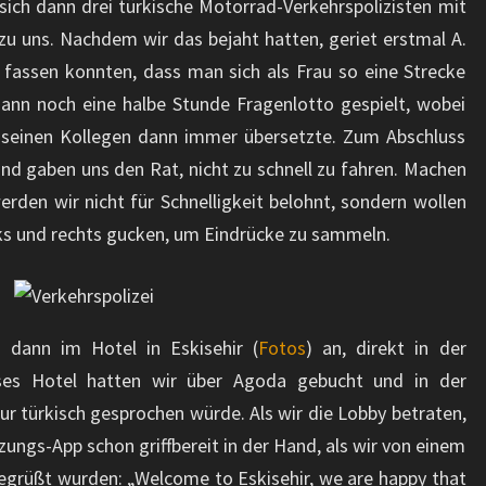
 sich dann drei türkische Motorrad-Verkehrspolizisten mit
u uns. Nachdem wir das bejaht hatten, geriet erstmal A.
t fassen konnten, dass man sich als Frau so eine Strecke
dann noch eine halbe Stunde Fragenlotto gespielt, wobei
d seinen Kollegen dann immer übersetzte. Zum Abschluss
nd gaben uns den Rat, nicht zu schnell zu fahren. Machen
werden wir nicht für Schnelligkeit belohnt, sondern wollen
ks und rechts gucken, um Eindrücke zu sammeln.
dann im Hotel in Eskisehir (
Fotos
) an, direkt in der
eses Hotel hatten wir über Agoda gebucht und in der
ur türkisch gesprochen würde. Als wir die Lobby betraten,
ungs-App schon griffbereit in der Hand, als wir von einem
egrüßt wurden: „Welcome to Eskisehir, we are happy that