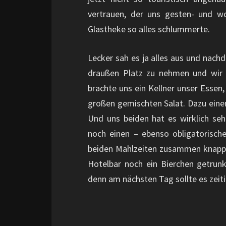
vertrauen, der uns gesten- und wo
Glastheke so alles schlummerte.
Lecker sah es ja alles aus und nach
draußen Platz zu nehmen und wir e
brachte uns ein Kellner unser Essen
großen gemischten Salat. Dazu einen
Und uns beiden hat es wirklich s
noch einen – ebenso obligatorisch
beiden Mahlzeiten zusammen knapp 
Hotelbar noch ein Bierchen getrun
denn am nächsten Tag sollte es zeit