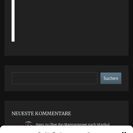
Suchen
Suchen
NEUESTE KOMMENTARE
Hans
zu
Über das Marmarameer nach Istanbul