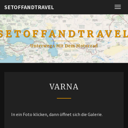
SETOFFANDTRAVEL
Togg
navig
SETOFFANDTRAVE
Unterwegs Mit Dem Motorrad
VARNA
VARNA
In ein Foto klicken, dann öffnet sich die Galerie.