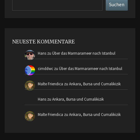
Suchen
Suchen
NEUESTE KOMMENTARE
Hans
zu
Über das Marmarameer nach Istanbul
cimddwc
zu
Über das Marmarameer nach Istanbul
Malte Friendica
zu
Ankara, Bursa und Cumalikizik
Hans
zu
Ankara, Bursa und Cumalikizik
Malte Friendica
zu
Ankara, Bursa und Cumalikizik