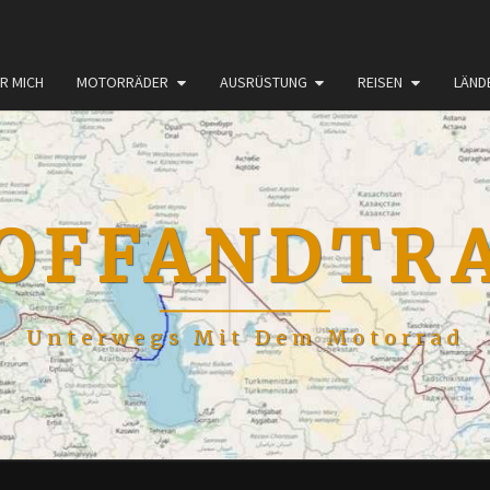
R MICH
MOTORRÄDER
AUSRÜSTUNG
REISEN
LÄND
OFFANDTR
Unterwegs Mit Dem Motorrad