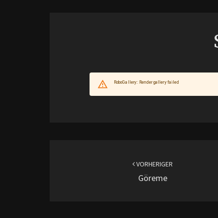
Beitragsnavigation
VORHERIGER
Göreme