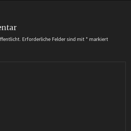
entar
fentlicht.
Erforderliche Felder sind mit
*
markiert