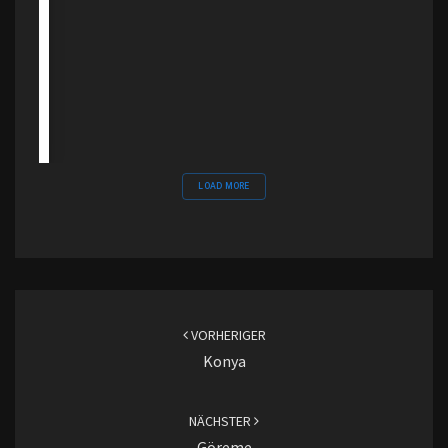
Beitragsnavigation
VORHERIGER
Konya
NÄCHSTER
Göreme