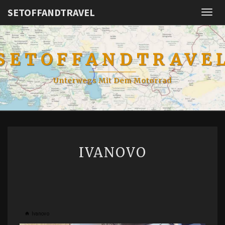
SETOFFANDTRAVEL
Togg
navig
SETOFFANDTRAVE
Unterwegs Mit Dem Motorrad
IVANOVO
IVANOVO