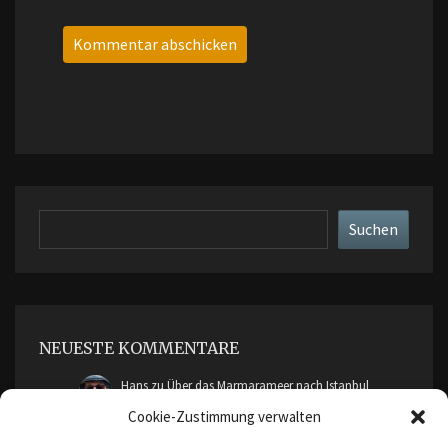
Suchen
Suchen
NEUESTE KOMMENTARE
Hans
zu
Über das Marmarameer nach Istanbul
Cookie-Zustimmung verwalten
cimddwc
zu
Über das Marmarameer nach Istanbul