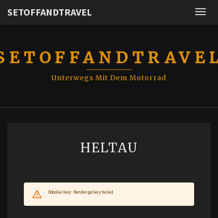
SETOFFANDTRAVEL
Togg
navig
SETOFFANDTRAVE
Unterwegs Mit Dem Motorrad
HELTAU
HELTAU