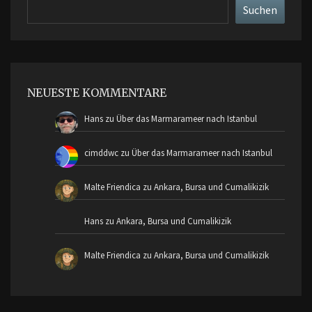
Suchen
Suchen
NEUESTE KOMMENTARE
Hans
zu
Über das Marmarameer nach Istanbul
cimddwc
zu
Über das Marmarameer nach Istanbul
Malte Friendica
zu
Ankara, Bursa und Cumalikizik
Hans
zu
Ankara, Bursa und Cumalikizik
Malte Friendica
zu
Ankara, Bursa und Cumalikizik