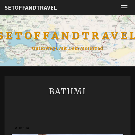
SETOFFANDTRAVEL
Togg
navig
SETOFFANDTRAVE
Unterwegs Mit Dem Motorrad
BATUMI
BATUMI