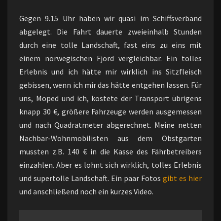
Gegen 9.15 Uhr haben wir quasi im Schiffsverband
abgelegt. Die Fahrt dauerte zweieinhalb Stunden
durch eine tolle Landschaft, fast eins zu eins mit
einem norwegischen Fjord vergleichbar. Ein tolles
Erlebnis und ich hätte mir wirklich ins Sitzfleisch
gebissen, wenn ich mir das hätte entgehen lassen. Für
uns, Moped und ich, kostete der Transport übrigens
knapp 30 €, größere Fahrzeuge werden ausgemessen
und nach Quadratmeter abgerechnet. Meine netten
Nachbar-Wohnmobilisten aus dem Obstgarten
mussten z.B. 140 € in die Kasse des Fährbetreibers
einzahlen. Aber es lohnt sich wirklich, tolles Erlebnis
und supertolle Landschaft. Ein paar Fotos
gibt es hier
und anschließend noch ein kurzes Video.