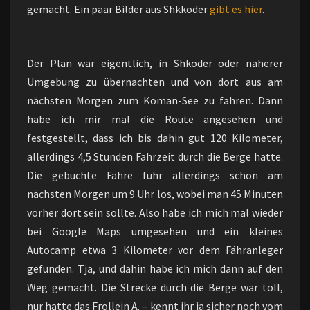
gemacht. Ein paar Bilder aus Shkkoder
gibt es hier
.
Der Plan war eigentlich, in Shkoder oder näherer
Umgebung zu übernachten und von dort aus am
nächsten Morgen zum Koman-See zu fahren. Dann
habe ich mir mal die Route angesehen und
festgestellt, dass ich bis dahin gut 120 Kilometer,
allerdings 4,5 Stunden Fahrzeit durch die Berge hatte.
Die gebuchte Fähre fuhr allerdings schon am
nächsten Morgen um 9 Uhr los, wobei man 45 Minuten
vorher dort sein sollte. Also habe ich mich mal wieder
bei Google Maps umgesehen und ein kleines
Autocamp etwa 3 Kilometer vor dem Fähranleger
gefunden. Tja, und dahin habe ich mich dann auf den
Weg gemacht. Die Strecke durch die Berge war toll,
nur hatte das Frollein A. – kennt ihr ja sicher noch vom