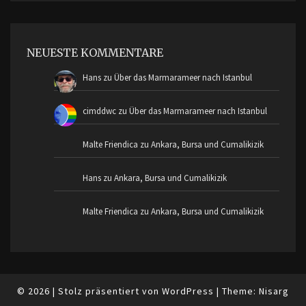
NEUESTE KOMMENTARE
Hans
zu
Über das Marmarameer nach Istanbul
cimddwc
zu
Über das Marmarameer nach Istanbul
Malte Friendica
zu
Ankara, Bursa und Cumalikizik
Hans
zu
Ankara, Bursa und Cumalikizik
Malte Friendica
zu
Ankara, Bursa und Cumalikizik
© 2026
|
Stolz präsentiert von
WordPress
|
Theme:
Nisarg