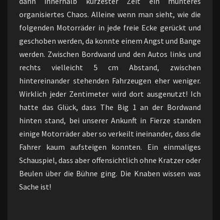
dann innerhalb kürzester Zeit ein munteres
organisiertes Chaos. Alleine wenn man sieht, wie die
folgenden Motorräder in jede freie Ecke gerückt und
geschoben werden, da konnte einem Angst und Bange
werden. Zwischen Bordwand und den Autos links und
rechts vielleicht 5 cm Abstand, zwischen
hintereinander stehenden Fahrzeugen eher weniger.
Wirklich jeder Zentimeter wird dort ausgenutzt! Ich
hatte das Glück, dass The Big 1 an der Bordwand
hinten stand, bei unserer Ankunft in Fierze standen
einige Motorräder aber so verkeilt ineinander, dass die
Fahrer kaum aufsteigen konnten. Ein einmaliges
Schauspiel, dass aber offensichtlich ohne Kratzer oder
Beulen über die Bühne ging. Die Knaben wissen was
Sache ist!