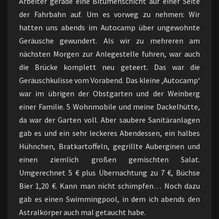
Arbeiter gerade eine Bitumenschicht auf einer Seite
der Fahrbahn auf. Um es vorweg zu nehmen: Wir
hatten uns abends im Autocamp über ungewohnte
Geräusche gewundert. Als wir zu mehreren am
nächsten Morgen zur Anlegestelle fuhren, war auch
die Brücke komplett neu geteert. Das war die
Geräuschkulisse vom Vorabend. Das kleine ‚Autocamp‘
war im übrigen der Obstgarten und der Weinberg
einer Familie. 5 Wohnmobile und meine Dackelhütte,
da war der Garten voll. Aber saubere Sanitäranlagen
gab es und ein sehr leckeres Abendessen, ein halbes
Hühnchen, Bratkartoffeln, gegrillte Auberginen und
einen ziemlich großen gemischten Salat.
Umgerechnet 5 € plus Übernachtung zu 7 €, Büchse
Bier 1,20 €. Kann man nicht schimpfen… Noch dazu
gab es einen Swimmingpool, in dem ich abends den
Astralkörper auch mal getaucht habe.