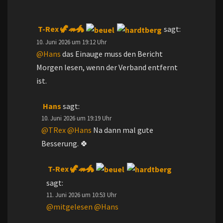
T-Rex 🦖🦔🐲
sagt:
10. Juni 2026 um 19:12 Uhr
@Hans
das Einauge muss den Bericht
Morgen lesen, wenn der Verband entfernt
ist.
Hans
sagt:
10. Juni 2026 um 19:19 Uhr
@TRex
@Hans
Na dann mal gute
Besserung. 🍀
T-Rex 🦖🦔🐲
sagt:
11. Juni 2026 um 10:53 Uhr
@mitgelesen
@Hans