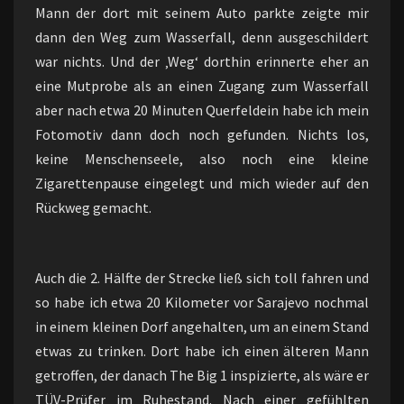
Mann der dort mit seinem Auto parkte zeigte mir
dann den Weg zum Wasserfall, denn ausgeschildert
war nichts. Und der ‚Weg‘ dorthin erinnerte eher an
eine Mutprobe als an einen Zugang zum Wasserfall
aber nach etwa 20 Minuten Querfeldein habe ich mein
Fotomotiv dann doch noch gefunden. Nichts los,
keine Menschenseele, also noch eine kleine
Zigarettenpause eingelegt und mich wieder auf den
Rückweg gemacht.
Auch die 2. Hälfte der Strecke ließ sich toll fahren und
so habe ich etwa 20 Kilometer vor Sarajevo nochmal
in einem kleinen Dorf angehalten, um an einem Stand
etwas zu trinken. Dort habe ich einen älteren Mann
getroffen, der danach The Big 1 inspizierte, als wäre er
TÜV-Prüfer im Ruhestand. Nach einer gefühlten