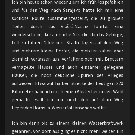
Ich bin heute schon wieder ziemlich früh losgefahren
und für den Weg nach Sarajevo hatte ich mir eine
südliche Route zusammengestellt, die zu großen
Teilen durch das Vlašić-Massiv führte. Eine
wunderschöne, kurvenreiche Strecke durchs Gebirge,
toll zu fahren. 2 kleinere Städte lagen auf dem Weg
und mehrere kleine Dörfer, die meisten sahen aber
ziemlich verlassen aus. Verfallene oder mit Brettern
vernagelte Häuser und auch einsamer gelegene
Häuser, die noch deutliche Spuren des Krieges
aufwiesen. Etwa auf halber Strecke der heutigen 220
Kilometer habe ich noch einen Abstecher in den Wald
gemacht, weil ich mir noch den auf dem Weg
liegenden Ilomska-Wasserfall ansehen wollte.
Ich bin dann bis zu einem kleinen Wasserkraftwerk
gefahren, von dort aus ging es nicht mehr weiter. Ein