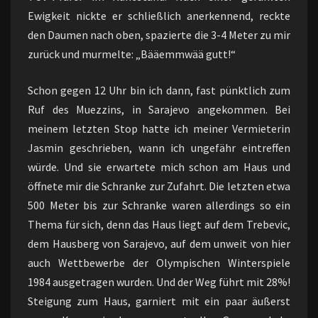
Ewigkeit nickte er schließlich anerkennend, reckte
den Daumen nach oben, spazierte die 3-4 Meter zu mir
zurück und murmelte: „Bääemmwää gutt!“
Schon gegen 12 Uhr bin ich dann, fast pünktlich zum
Ruf des Muezzins, in Sarajevo angekommen. Bei
meinem letzten Stop hatte ich meiner Vermieterin
Jasmin geschrieben, wann ich ungefähr eintreffen
würde. Und sie erwartete mich schon am Haus und
öffnete mir die Schranke zur Zufahrt. Die letzten etwa
500 Meter bis zur Schranke waren allerdings so ein
Thema für sich, denn das Haus liegt auf dem Trebevic,
dem Hausberg von Sarajevo, auf dem unweit von hier
auch Wettbewerbe der Olympischen Winterspiele
1984 ausgetragen wurden. Und der Weg führt mit 28%!
Steigung zum Haus, garniert mit ein paar äußerst