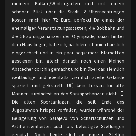
meinem Balkon/Wintergarten und mit einem
schönen Blick über die Stadt. 2 Übernachtungen
kosten mich hier 72 Euro, perfekt! Da einige der
ehemaligen Veranstaltungsstätten, die Bobbahn und
die Skisprungschanzen der Olympiade, quasi hinter
dem Haus liegen, habe ich, nachdem ich mich häuslich
eingerichtet und in ein paar bequemere Klamotten
gestiegen bin, gleich danach noch einen kleinen
Abstecher dorthin gemacht und bin über das ziemlich
weitläufige und ebenfalls ziemlich steile Gelände
spaziert und gekraxelt. Uff, kein Terrain für alte
Männer, zumindest an den Sprungschanzen nicht. 🥴
Die alten Sportanlagen, die seit Ende des
Jugoslawien-Krieges verfallen, wurden während der
Belagerung von Sarajevo von Scharfschützen und
Artillerieeinheiten auch als befestigte Stellungen
genutzt. Noch heute sind an einigen Stellen