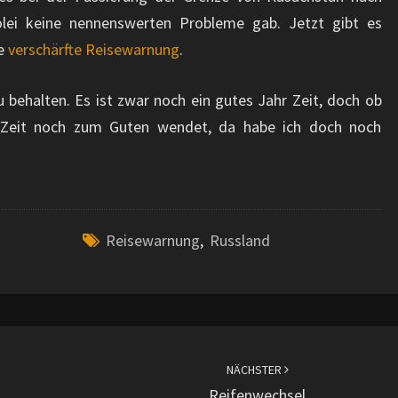
lei keine nennenswerten Probleme gab. Jetzt gibt es
ne
verschärfte Reisewarnung
.
u behalten. Es ist zwar noch ein gutes Jahr Zeit, doch ob
r Zeit noch zum Guten wendet, da habe ich doch noch
Reisewarnung
,
Russland
NÄCHSTER
Reifenwechsel