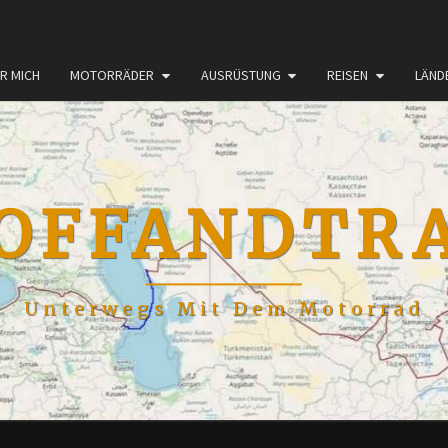
R MICH
MOTORRÄDER
AUSRÜSTUNG
REISEN
LÄND
OFFANDTR
Unterwegs Mit Dem Motorrad