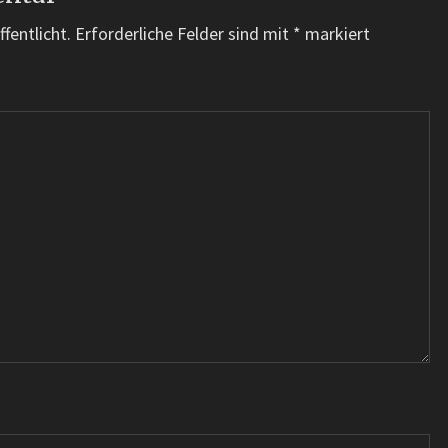
fentlicht.
Erforderliche Felder sind mit
*
markiert