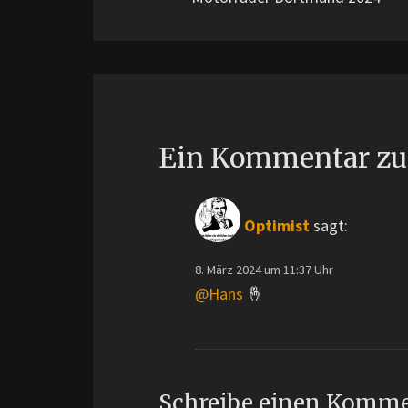
Ein Kommentar zu
Optimist
sagt:
8. März 2024 um 11:37 Uhr
@Hans
🤞
Schreibe einen Komm