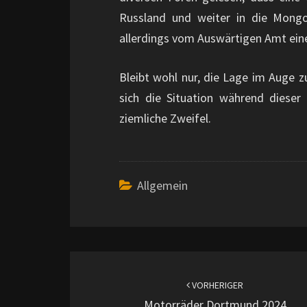
Russland und weiter in die Mongo
allerdings vom Auswärtigen Amt ei
Bleibt wohl nur, die Lage im Auge z
sich die Situation während diese
ziemliche Zweifel.
Allgemein
Beitragsnavigation
VORHERIGER
Motorräder Dortmund 2024