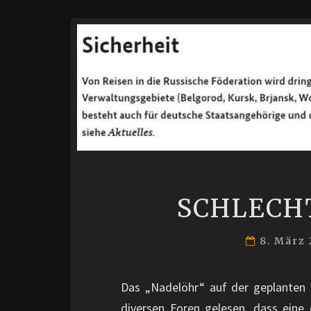
SCHLECH
8. März
Das „Nadelöhr“ auf der geplanten R
diversen Foren gelesen, dass eine