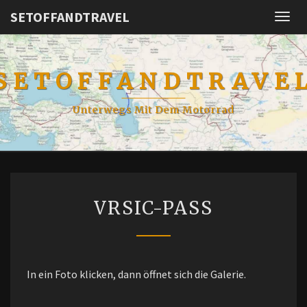
SETOFFANDTRAVEL
Togg
navig
SETOFFANDTRAVE
Unterwegs Mit Dem Motorrad
VRSIC-
VRSIC-PASS
PASS
In ein Foto klicken, dann öffnet sich die Galerie.