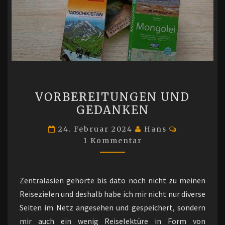
VORBEREITUNGEN
VORBEREITUNGEN UND
UND
GEDANKEN
GEDANKEN
Kommenta
24. Februar 2024
Hans
1 Kommentar
Zentralasien gehörte bis dato noch nicht zu meinen
Reisezielen und deshalb habe ich mir nicht nur diverse
Seiten im Netz angesehen und gespeichert, sondern
mir auch ein wenig Reiselektüre in Form von