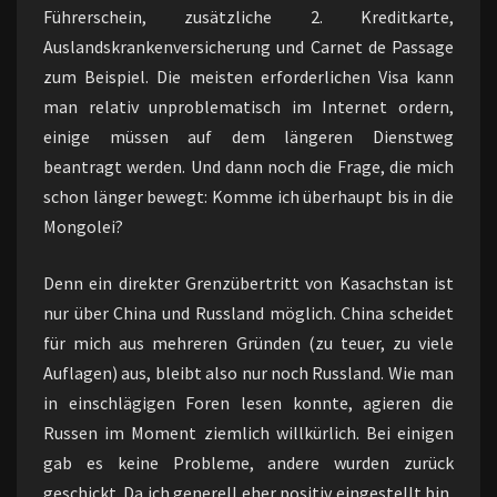
Führerschein, zusätzliche 2. Kreditkarte,
Auslandskrankenversicherung und Carnet de Passage
zum Beispiel. Die meisten erforderlichen Visa kann
man relativ unproblematisch im Internet ordern,
einige müssen auf dem längeren Dienstweg
beantragt werden. Und dann noch die Frage, die mich
schon länger bewegt: Komme ich überhaupt bis in die
Mongolei?
Denn ein direkter Grenzübertritt von Kasachstan ist
nur über China und Russland möglich. China scheidet
für mich aus mehreren Gründen (zu teuer, zu viele
Auflagen) aus, bleibt also nur noch Russland. Wie man
in einschlägigen Foren lesen konnte, agieren die
Russen im Moment ziemlich willkürlich. Bei einigen
gab es keine Probleme, andere wurden zurück
geschickt. Da ich generell eher positiv eingestellt bin,