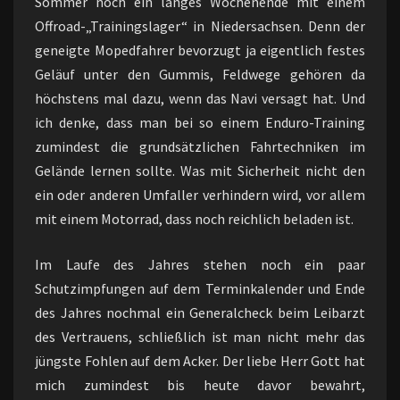
Sommer noch ein langes Wochenende mit einem
Offroad-„Trainingslager“ in Niedersachsen. Denn der
geneigte Mopedfahrer bevorzugt ja eigentlich festes
Geläuf unter den Gummis, Feldwege gehören da
höchstens mal dazu, wenn das Navi versagt hat. Und
ich denke, dass man bei so einem Enduro-Training
zumindest die grundsätzlichen Fahrtechniken im
Gelände lernen sollte. Was mit Sicherheit nicht den
ein oder anderen Umfaller verhindern wird, vor allem
mit einem Motorrad, dass noch reichlich beladen ist.
Im Laufe des Jahres stehen noch ein paar
Schutzimpfungen auf dem Terminkalender und Ende
des Jahres nochmal ein Generalcheck beim Leibarzt
des Vertrauens, schließlich ist man nicht mehr das
jüngste Fohlen auf dem Acker. Der liebe Herr Gott hat
mich zumindest bis heute davor bewahrt,