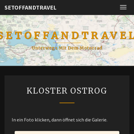
SETOFFANDTRAVEL
Togg
navig
SETOFFANDTRAVE
Unterwegs Mit Dem Motorrad
KLOSTER
KLOSTER OSTROG
OSTROG
In ein Foto klicken, dann öffnet sich die Galerie.