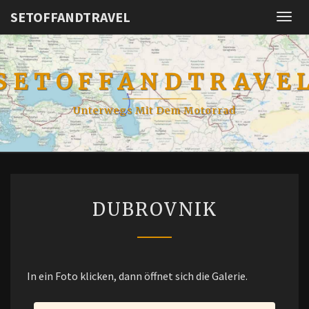
SETOFFANDTRAVEL
Togg
navig
SETOFFANDTRAVE
Unterwegs Mit Dem Motorrad
DUBROVNIK
DUBROVNIK
In ein Foto klicken, dann öffnet sich die Galerie.