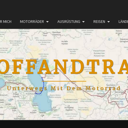
R MICH
MOTORRÄDER
AUSRÜSTUNG
REISEN
LÄND
OFFANDTR
Unterwegs Mit Dem Motorrad