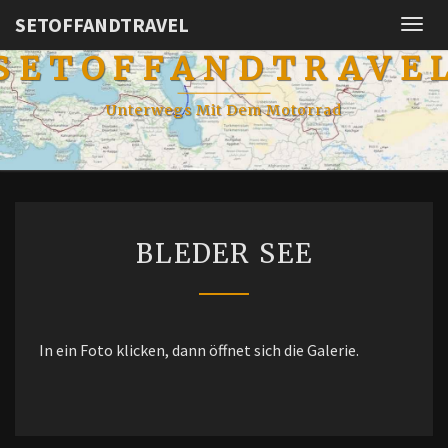
SETOFFANDTRAVEL
Togg
navig
SETOFFANDTRAVE
Unterwegs Mit Dem Motorrad
BLEDER
BLEDER SEE
SEE
In ein Foto klicken, dann öffnet sich die Galerie.