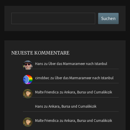
Suchen
Suchen
NEUESTE KOMMENTARE
Hans
zu
Über das Marmarameer nach Istanbul
cimddwc
zu
Über das Marmarameer nach Istanbul
Malte Friendica
zu
Ankara, Bursa und Cumalikizik
Hans
zu
Ankara, Bursa und Cumalikizik
Malte Friendica
zu
Ankara, Bursa und Cumalikizik