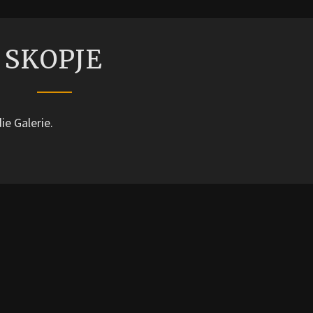
SKOPJE
SKOPJE
ie Galerie.