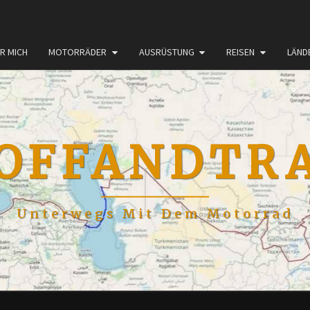
R MICH
MOTORRÄDER
AUSRÜSTUNG
REISEN
LÄND
OFFANDTR
Unterwegs Mit Dem Motorrad